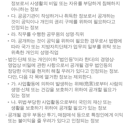
정보로서 사생활의 비밀 또는 자유를 부당하게 침해하지
아니하는 정보
다. 공공기관이 작성하거나 취득한 정보로서 공개하는
것이 공익이나 개인의 권리 구제를 위하여 필요하다고
인정되는 정보
라. 직무를 수행한 공무원의 성명·직위
마. 공개하는 것이 공익을 위하여 필요한 경우로서 법령에
따라 국가 또는 지방자치단체가 업무의 일부를 위탁 또는
위촉한 개인의 성명·직업
법인·단체 또는 개인(이하 “법인등”이라 한다)의 경영상·
영업상 비밀에 관한 사항으로서 공개될 경우 법인등의
정당한 이익을 현저히 해칠 우려가 있다고 인정되는 정보.
다만, 다음 각 목에 열거한 정보는 제외한다.
가. 사업활동에 의하여 발생하는 위해(危害)로부터 사람의
생명·신체 또는 건강을 보호하기 위하여 공개할 필요가
있는 정보
나. 위법·부당한 사업활동으로부터 국민의 재산 또는
생활을 보호하기 위하여 공개할 필요가 있는 정보
공개될 경우 부동산 투기, 매점매석 등으로 특정인에게 이익
또는 불이익을 줄 우려가 있다고 인정되는 정보