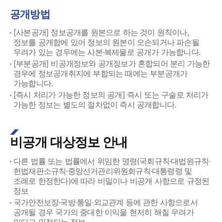
공개방법
[사본공개] 정보공개를 원본으로 하는 것이 원칙이나,
정보를 공개함에 있어 정보의 원본이 오손되거나 파손될
우려가 있는 경우에는 사본·복제물로 공개가 가능합니다.
[부분공개] 비공개정보와 공개정보가 혼합되어 분리 가능한
경우에 정보공개취지에 부합되는 때에는 부분공개가
가능합니다.
[즉시 처리가 가능한 정보의 공개] 즉시 또는 구술로 처리가
가능한 정보는 별도의 절차없이 즉시 공개합니다.
비공개 대상정보 안내
다른 법률 또는 법률에서 위임한 명령(국회규칙·대법원규칙·
헌법재판소규칙·중앙선거관리위원회규칙·대통령령 및
조례로 한정한다)에 따라 비밀이나 비공개 사항으로 규정된
정보
국가안전보장·국방·통일·외교관계 등에 관한 사항으로서
공개될 경우 국가의 중대한 이익을 현저히 해칠 우려가