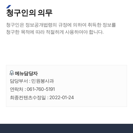
청구인의 의무
청구인은 정보공개법령의 규정에 의하여 취득한 정보를
청구한 목적에 따라 적절하게 사용하여야 합니다.
메뉴담당자
담당부서 :
민원봉사과
연락처 :
061-760-5191
최종컨텐츠수정일 :
2022-01-24