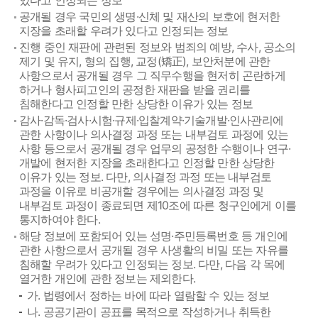
있다고 인정되는 정보
공개될 경우 국민의 생명·신체 및 재산의 보호에 현저한
지장을 초래할 우려가 있다고 인정되는 정보
진행 중인 재판에 관련된 정보와 범죄의 예방, 수사, 공소의
제기 및 유지, 형의 집행, 교정(矯正), 보안처분에 관한
사항으로서 공개될 경우 그 직무수행을 현저히 곤란하게
하거나 형사피고인의 공정한 재판을 받을 권리를
침해한다고 인정할 만한 상당한 이유가 있는 정보
감사·감독·검사·시험·규제·입찰계약·기술개발·인사관리에
관한 사항이나 의사결정 과정 또는 내부검토 과정에 있는
사항 등으로서 공개될 경우 업무의 공정한 수행이나 연구·
개발에 현저한 지장을 초래한다고 인정할 만한 상당한
이유가 있는 정보. 다만, 의사결정 과정 또는 내부검토
과정을 이유로 비공개할 경우에는 의사결정 과정 및
내부검토 과정이 종료되면 제10조에 따른 청구인에게 이를
통지하여야 한다.
해당 정보에 포함되어 있는 성명·주민등록번호 등 개인에
관한 사항으로서 공개될 경우 사생활의 비밀 또는 자유를
침해할 우려가 있다고 인정되는 정보. 다만, 다음 각 목에
열거한 개인에 관한 정보는 제외한다.
가. 법령에서 정하는 바에 따라 열람할 수 있는 정보
나. 공공기관이 공표를 목적으로 작성하거나 취득한