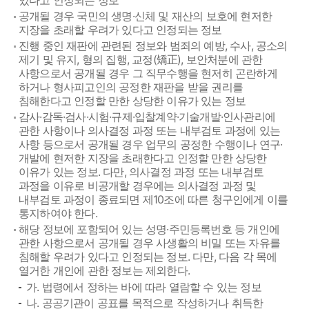
있다고 인정되는 정보
공개될 경우 국민의 생명·신체 및 재산의 보호에 현저한
지장을 초래할 우려가 있다고 인정되는 정보
진행 중인 재판에 관련된 정보와 범죄의 예방, 수사, 공소의
제기 및 유지, 형의 집행, 교정(矯正), 보안처분에 관한
사항으로서 공개될 경우 그 직무수행을 현저히 곤란하게
하거나 형사피고인의 공정한 재판을 받을 권리를
침해한다고 인정할 만한 상당한 이유가 있는 정보
감사·감독·검사·시험·규제·입찰계약·기술개발·인사관리에
관한 사항이나 의사결정 과정 또는 내부검토 과정에 있는
사항 등으로서 공개될 경우 업무의 공정한 수행이나 연구·
개발에 현저한 지장을 초래한다고 인정할 만한 상당한
이유가 있는 정보. 다만, 의사결정 과정 또는 내부검토
과정을 이유로 비공개할 경우에는 의사결정 과정 및
내부검토 과정이 종료되면 제10조에 따른 청구인에게 이를
통지하여야 한다.
해당 정보에 포함되어 있는 성명·주민등록번호 등 개인에
관한 사항으로서 공개될 경우 사생활의 비밀 또는 자유를
침해할 우려가 있다고 인정되는 정보. 다만, 다음 각 목에
열거한 개인에 관한 정보는 제외한다.
가. 법령에서 정하는 바에 따라 열람할 수 있는 정보
나. 공공기관이 공표를 목적으로 작성하거나 취득한