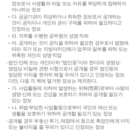
정보로서 사생활의 비밀 또는 자유를 부당하게 침해하지
아니하는 정보
다. 공공기관이 작성하거나 취득한 정보로서 공개하는
것이 공익이나 개인의 권리 구제를 위하여 필요하다고
인정되는 정보
라. 직무를 수행한 공무원의 성명·직위
마. 공개하는 것이 공익을 위하여 필요한 경우로서 법령에
따라 국가 또는 지방자치단체가 업무의 일부를 위탁 또는
위촉한 개인의 성명·직업
법인·단체 또는 개인(이하 “법인등”이라 한다)의 경영상·
영업상 비밀에 관한 사항으로서 공개될 경우 법인등의
정당한 이익을 현저히 해칠 우려가 있다고 인정되는 정보.
다만, 다음 각 목에 열거한 정보는 제외한다.
가. 사업활동에 의하여 발생하는 위해(危害)로부터 사람의
생명·신체 또는 건강을 보호하기 위하여 공개할 필요가
있는 정보
나. 위법·부당한 사업활동으로부터 국민의 재산 또는
생활을 보호하기 위하여 공개할 필요가 있는 정보
공개될 경우 부동산 투기, 매점매석 등으로 특정인에게 이익
또는 불이익을 줄 우려가 있다고 인정되는 정보