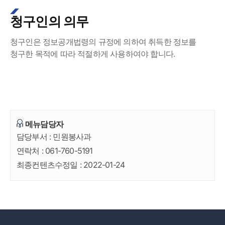
청구인의 의무
청구인은 정보공개법령의 규정에 의하여 취득한 정보를
청구한 목적에 따라 적절하게 사용하여야 합니다.
메뉴담당자
담당부서 :
민원봉사과
연락처 :
061-760-5191
최종컨텐츠수정일 :
2022-01-24