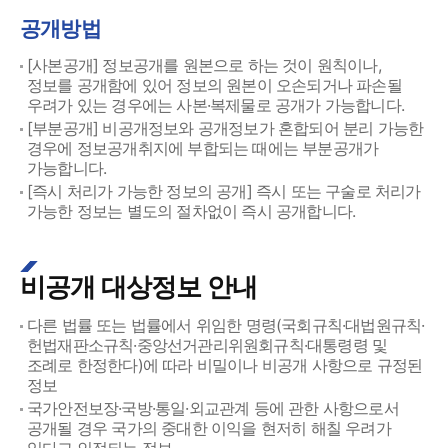
공개방법
[사본공개] 정보공개를 원본으로 하는 것이 원칙이나,
정보를 공개함에 있어 정보의 원본이 오손되거나 파손될
우려가 있는 경우에는 사본·복제물로 공개가 가능합니다.
[부분공개] 비공개정보와 공개정보가 혼합되어 분리 가능한
경우에 정보공개취지에 부합되는 때에는 부분공개가
가능합니다.
[즉시 처리가 가능한 정보의 공개] 즉시 또는 구술로 처리가
가능한 정보는 별도의 절차없이 즉시 공개합니다.
비공개 대상정보 안내
다른 법률 또는 법률에서 위임한 명령(국회규칙·대법원규칙·
헌법재판소규칙·중앙선거관리위원회규칙·대통령령 및
조례로 한정한다)에 따라 비밀이나 비공개 사항으로 규정된
정보
국가안전보장·국방·통일·외교관계 등에 관한 사항으로서
공개될 경우 국가의 중대한 이익을 현저히 해칠 우려가