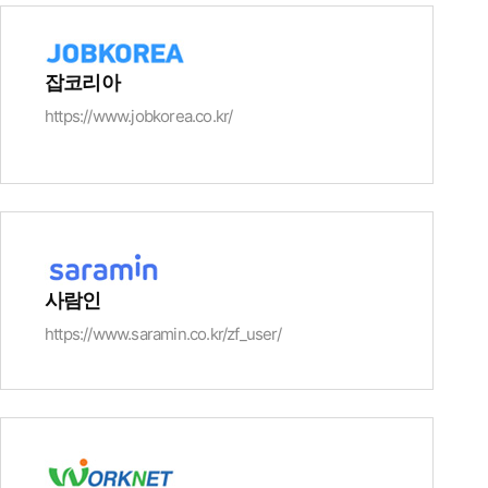
잡코리아
https://www.jobkorea.co.kr/
사람인
https://www.saramin.co.kr/zf_user/