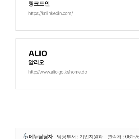
링크드인
https://kr.linkedin.com/
알리오
http://www.alio.go.kr/home.do
메뉴담당자
담당부서 :
기업지원과
연락처 :
061-7