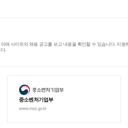
아래 사이트의 채용 공고를 보고 내용을 확인할 수 있습니다. 지원
다.
중소벤처기업부
www.mss.go.kr