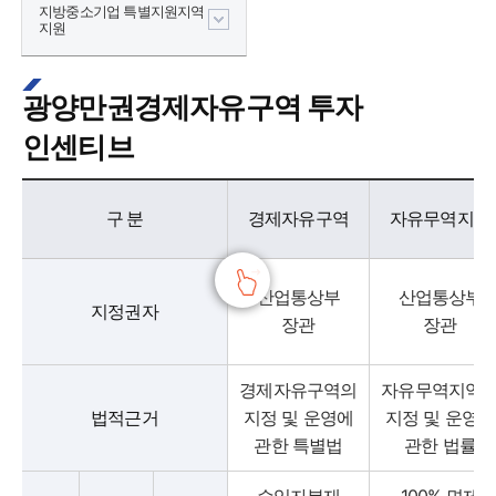
지방중소기업 특별지원지역
지원
광양만권경제자유구역 투자
인센티브
광양만권경제자유구역 투자 인센티브 - 구분, 경제자유구역, 자유무역지역, 외국인투자지역(단지형) 정보제공
구 분
경제자유구역
자유무역지역
산업통상부
산업통상부
지정권자
장관
장관
경제자유구역의
자유무역지역
법적근거
지정 및 운영에
지정 및 운영에
관한 특별법
관한 법률