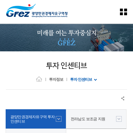
투자 인센티브
투자정보
투자 인센티브
광양만권경제자유구역 투자
전라남도 보조금 지원
인센티브