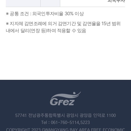
외국투자가
※ 공통 조건 : 외국인투자비율 30% 이상
※ 지자체 감면조례에 의거 감면기간 및 감면율을 15년 범위
내에서 달리(연장 등)하여 적용할 수 있음
57741 전남광주통합특별시 광양시 광양읍 인덕로 1100
Tel : 061-760-5114,5223
COPYRIGHT 2023 GWANGYANG BAY AREA FREE ECONOMIC