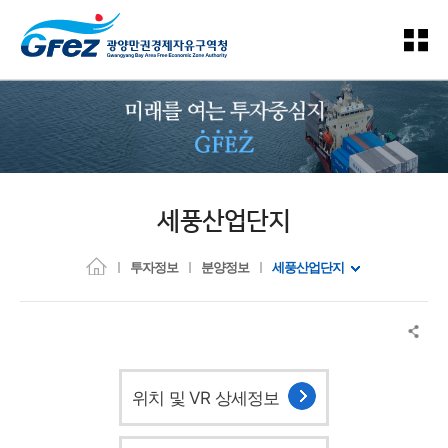
세풍산업단지
투자정보
분양정보
세풍산업단지
위치 및 VR 상세정보