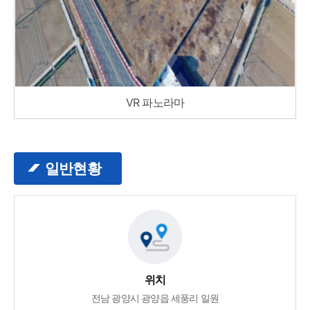
VR 파노라마
일반현황
위치
전남 광양시 광양읍 세풍리 일원