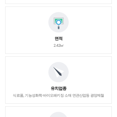
면적
2.42㎢
유치업종
식료품, 기능성화학·바이오패키징 소재 연관산업등 광양제철