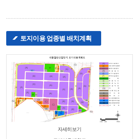
토지이용 업종별 배치계획
세
자세히보기