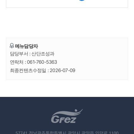
메뉴담당자
담당부서 :
산단조성과
연락처 :
061-760-5363
최종컨텐츠수정일 :
2026-07-09
57741 전남광주통합특별시 광양시 광양읍 인덕로 1100