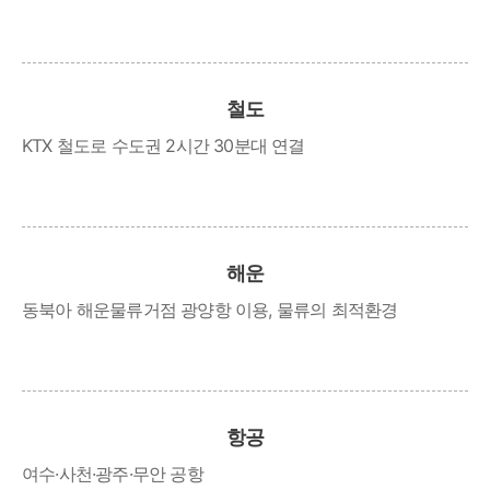
철도
KTX 철도로 수도권 2시간 30분대 연결
해운
동북아 해운물류거점 광양항 이용, 물류의 최적환경
항공
여수·사천·광주·무안 공항