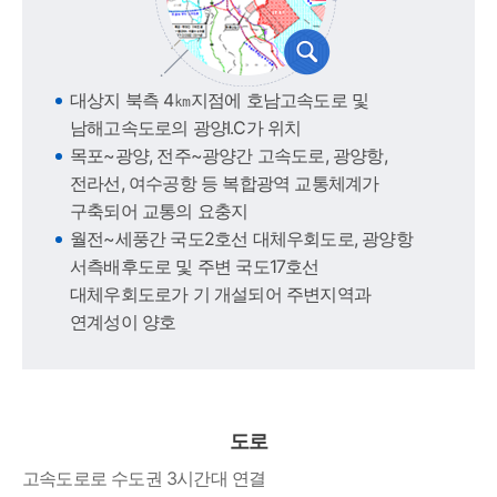
대상지 북측 4㎞지점에 호남고속도로 및
남해고속도로의 광양I․C가 위치
목포~광양, 전주~광양간 고속도로, 광양항,
전라선, 여수공항 등 복합광역 교통체계가
구축되어 교통의 요충지
월전~세풍간 국도2호선 대체우회도로, 광양항
서측배후도로 및 주변 국도17호선
대체우회도로가 기 개설되어 주변지역과
연계성이 양호
도로
고속도로로 수도권 3시간대 연결