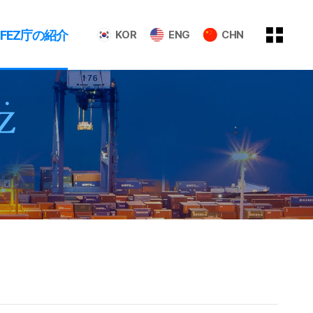
GFEZ庁の紹介
KOR
ENG
CHN