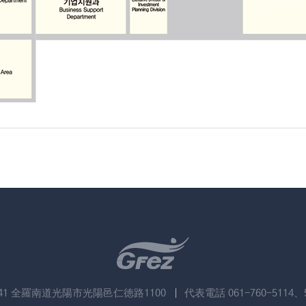
741 全羅南道光陽市光陽邑仁徳路1100
代表電話 061-760-5114、