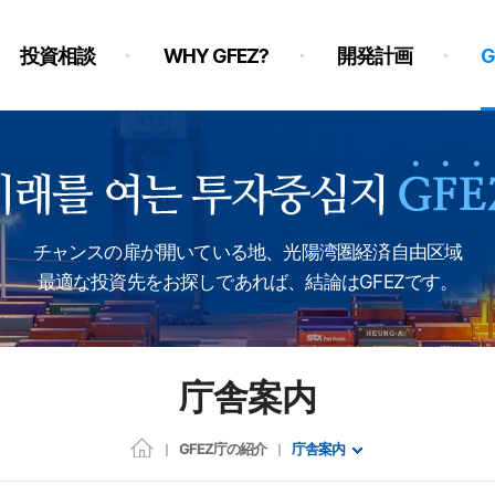
投資相談
WHY GFEZ?
開発計画
チャンスの扉が開いている地、光陽湾圏経済自由区域
最適な投資先をお探しであれば、結論はGFEZです。
庁舎案内
GFEZ庁の紹介
庁舎案内