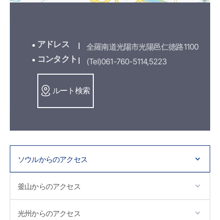
アドレス
全羅南道光陽市光陽邑仁徳路1100
コンタクト
(Tel)061-760-5114,5223
ルート検索
ソウルからのアクセス
釜山からのアクセス
光州からのアクセス