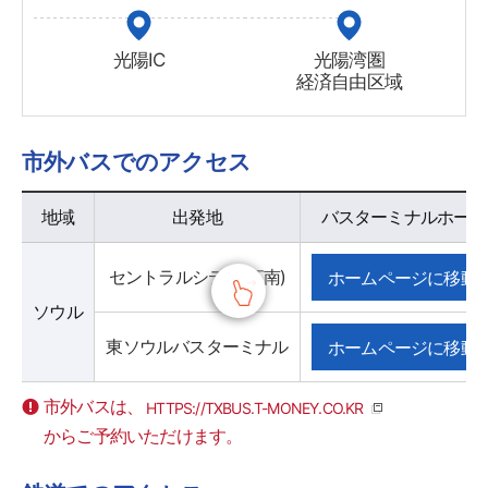
光陽IC
光陽湾圏
経済自由区域
市外バスでのアクセス
市外バスでのアクセス - 地域 , 出発地 , バスターミナルホームページ 정보 제공
地域
出発地
バスターミナルホーム
セントラルシティ(江南)
ホームページに移動
ソウル
東ソウルバスターミナル
ホームページに移動
市外バスは、
HTTPS://TXBUS.T-MONEY.CO.KR
からご予約いただけます。