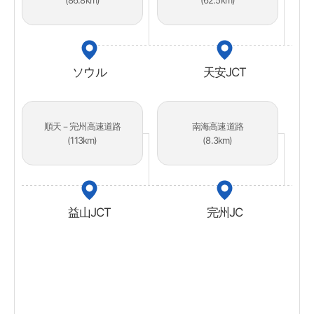
(86.8km)
(62.5km)
ソウル
天安JCT
順天－完州高速道路
南海高速道路
(113km)
(8.3km)
益山JCT
完州JC