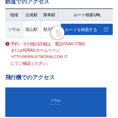
鉄道でのアクセス
鉄道でのアクセス - 地域, 出発駅, バスターミナルホームページ 정보 제공
地域
出発駅
降車駅
ルート検索URL
ソウル
龍山駅
順天駅
ルートを検索する
予約・その他の詳細は、電話(1544-7788)
またはKORAILホームページ
HTTP://WWW.LETSKORAIL.COM
にてご確認ください。
飛行機でのアクセス
ソウル