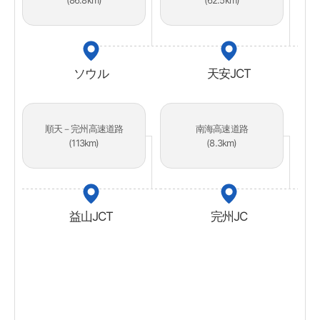
(86.8km)
(62.5km)
ソウル
天安JCT
順天－完州高速道路
南海高速道路
(113km)
(8.3km)
益山JCT
完州JC