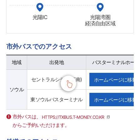
光陽IC
光陽湾圏
経済自由区域
市外バスでのアクセス
市外バスでのアクセス - 地域 , 出発地 , バスターミナルホームページ 정보 제공
地域
出発地
バスターミナルホーム
セントラルシティ(江南)
ホームページに移動
ソウル
東ソウルバスターミナル
ホームページに移動
市外バスは、
HTTPS://TXBUS.T-MONEY.CO.KR
からご予約いただけます。