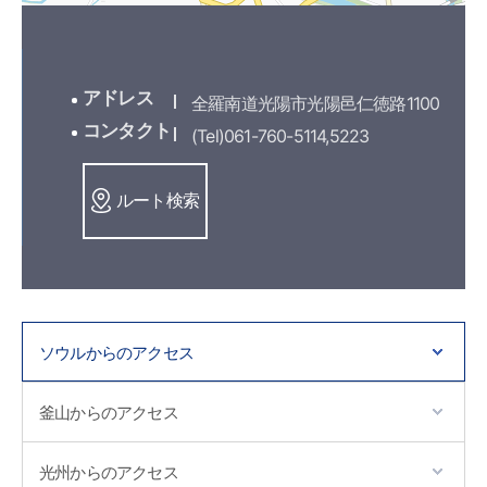
アドレス
全羅南道光陽市光陽邑仁徳路1100
コンタクト
(Tel)061-760-5114,5223
ルート検索
ソウルからのアクセス
釜山からのアクセス
光州からのアクセス