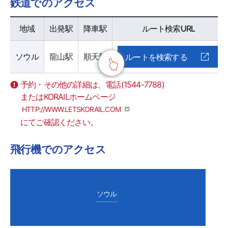
鉄道でのアクセス
鉄道でのアクセス - 地域, 出発駅, バスターミナルホームページ 정보 제공
地域
出発駅
降車駅
ルート検索URL
ソウル
龍山駅
順天駅
ルートを検索する
予約・その他の詳細は、電話(1544-7788)
またはKORAILホームページ
HTTP://WWW.LETSKORAIL.COM
にてご確認ください。
飛行機でのアクセス
ソウル