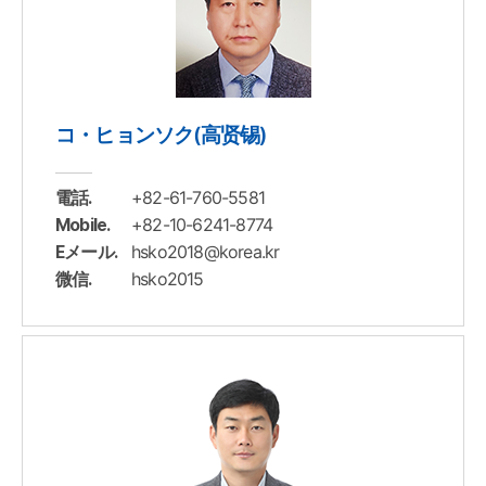
コ・ヒョンソク(高贤锡)
+82-61-760-5581
電話.
+82-10-6241-8774
Mobile.
hsko2018@korea.kr
Eメール.
hsko2015
微信.