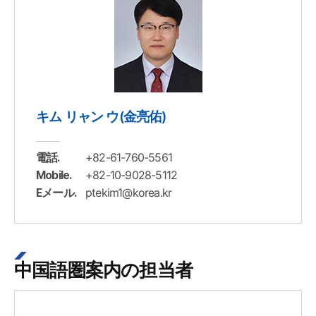
キム リャン ウ(金亮佑)
+82-61-760-5561
電話.
+82-10-9028-5112
Mobile.
ptekim1@korea.kr
Eメール.
中国語圏案内の担当者