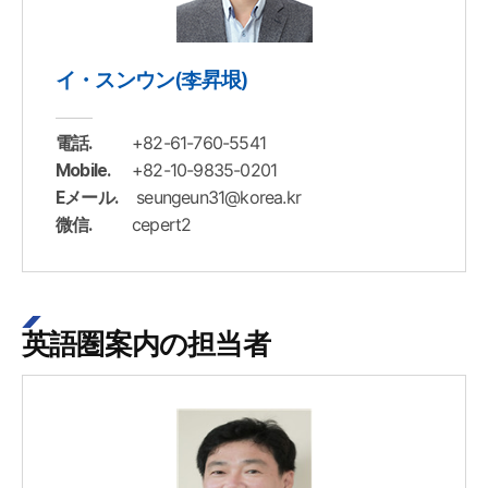
イ・スンウン(李昇垠)
+82-61-760-5541
電話.
+82-10-9835-0201
Mobile.
seungeun31@korea.kr
Eメール.
cepert2
微信.
英語圏案内の担当者