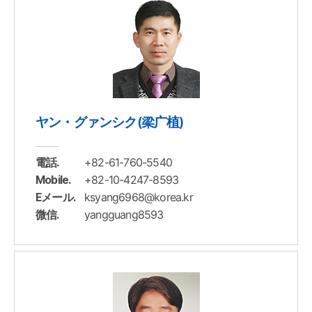
ヤン・グァンシク(梁广植)
+82-61-760-5540
電話.
+82-10-4247-8593
Mobile.
ksyang6968@korea.kr
Eメール.
yangguang8593
微信.