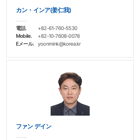
カン・インア(姜仁我)
+82-61-760-5530
電話.
+82-10-7608-0078
Mobile.
yoonmink@korea.kr
Eメール.
ファン デイン