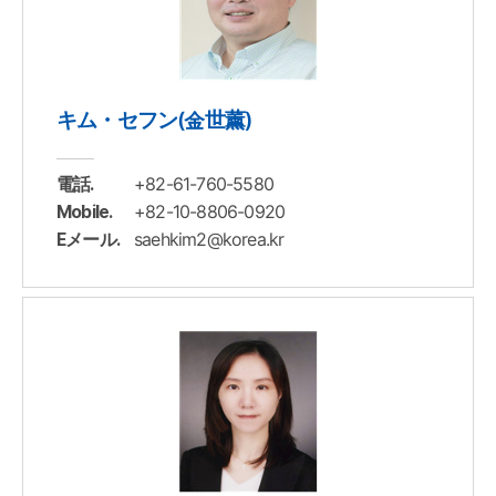
キム・セフン(金世薰)
+82-61-760-5580
電話.
+82-10-8806-0920
Mobile.
saehkim2@korea.kr
Eメール.