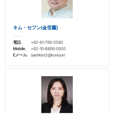
キム・セフン(金世薰)
+82-61-760-5580
電話.
+82-10-8806-0920
Mobile.
saehkim2@korea.kr
Eメール.