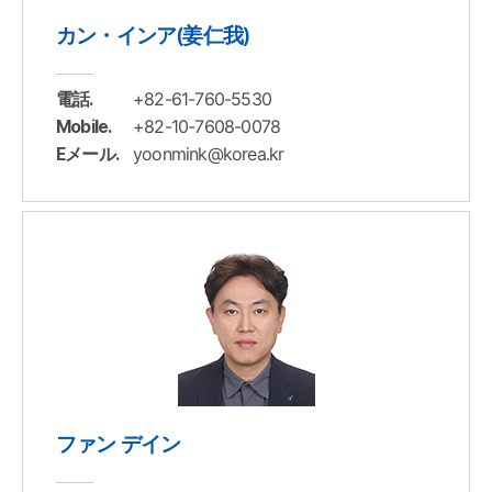
カン・インア(姜仁我)
+82-61-760-5530
電話.
+82-10-7608-0078
Mobile.
yoonmink@korea.kr
Eメール.
ファン デイン