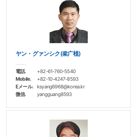
ヤン・グァンシク(梁广植)
+82-61-760-5540
電話.
+82-10-4247-8593
Mobile.
ksyang6968@korea.kr
Eメール.
yangguang8593
微信.