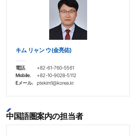
キム リャン ウ(金亮佑)
+82-61-760-5561
電話.
+82-10-9028-5112
Mobile.
ptekim1@korea.kr
Eメール.
中国語圏案内の担当者