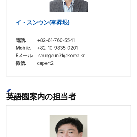
イ・スンウン(李昇垠)
+82-61-760-5541
電話.
+82-10-9835-0201
Mobile.
seungeun31@korea.kr
Eメール.
cepert2
微信.
英語圏案内の担当者