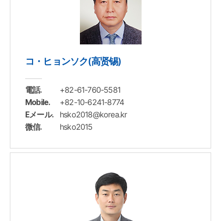
コ・ヒョンソク(高贤锡)
+82-61-760-5581
電話.
+82-10-6241-8774
Mobile.
hsko2018@korea.kr
Eメール.
hsko2015
微信.