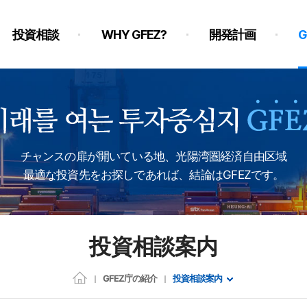
投資相談
WHY GFEZ?
開発計画
チャンスの扉が開いている地、光陽湾圏経済自由区域
最適な投資先をお探しであれば、結論はGFEZです。
投資相談案内
GFEZ庁の紹介
投資相談案内