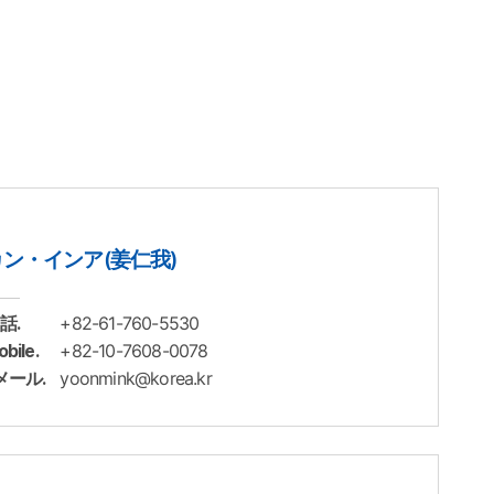
カン・インア(姜仁我)
+82-61-760-5530
話.
+82-10-7608-0078
bile.
yoonmink@korea.kr
メール.