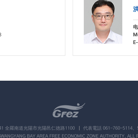
电
8
Mo
E-
741 全羅南道光陽市光陽邑仁徳路1100
代表電話 061-760-5114、
GWANGYANG BAY AREA FREE ECONOMIC ZONE AUTHORITY. ALL 