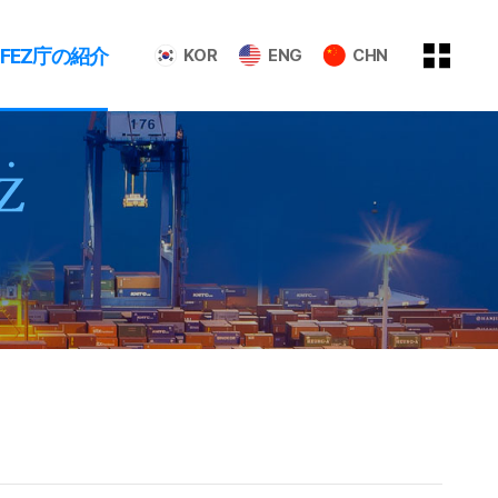
GFEZ庁の紹介
KOR
ENG
CHN