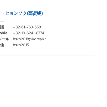
コ・ヒョンソク(高贤锡)
+82-61-760-5581
話.
+82-10-6241-8774
bile.
hsko2018@korea.kr
メール.
hsko2015
信.