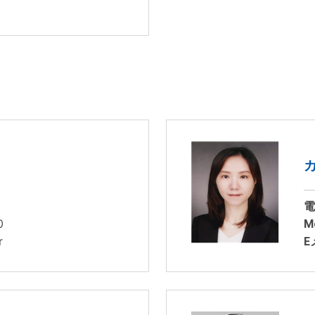
電
0
Mo
r
E