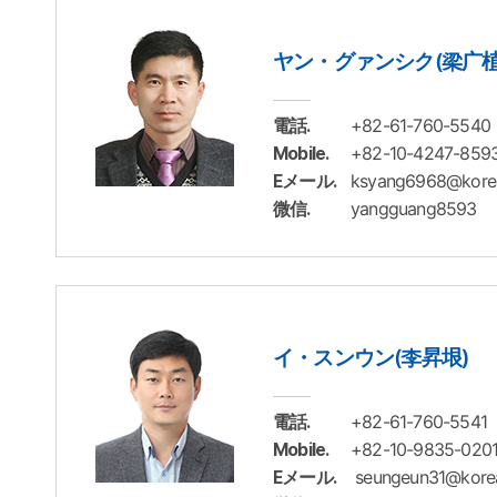
ヤン・グァンシク(梁广植
+82-61-760-5540
電話.
+82-10-4247-859
Mobile.
ksyang6968@korea
Eメール.
yangguang8593
微信.
イ・スンウン(李昇垠)
+82-61-760-5541
電話.
+82-10-9835-020
Mobile.
seungeun31@korea
Eメール.