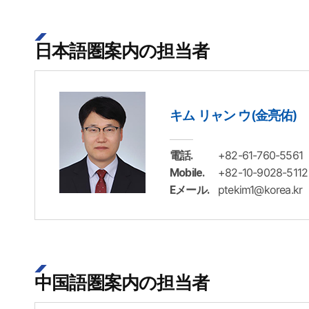
日本語圏案内の担当者
キム リャン ウ(金亮佑)
+82-61-760-5561
電話.
+82-10-9028-5112
Mobile.
ptekim1@korea.kr
Eメール.
中国語圏案内の担当者