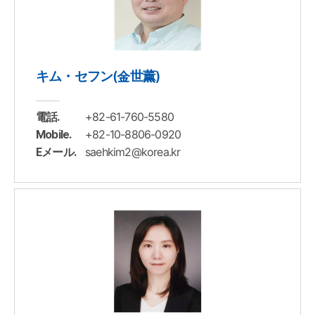
キム・セフン(金世薰)
+82-61-760-5580
電話.
+82-10-8806-0920
Mobile.
saehkim2@korea.kr
Eメール.