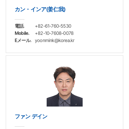
カン・インア(姜仁我)
+82-61-760-5530
電話.
+82-10-7608-0078
Mobile.
yoonmink@korea.kr
Eメール.
ファン デイン