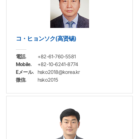
コ・ヒョンソク(高贤锡)
+82-61-760-5581
電話.
+82-10-6241-8774
Mobile.
hsko2018@korea.kr
Eメール.
hsko2015
微信.