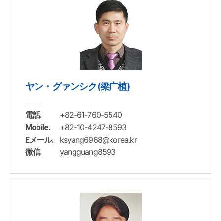
ヤン・グァンシク(梁广植)
+82-61-760-5540
電話.
+82-10-4247-8593
Mobile.
ksyang6968@korea.kr
Eメール.
yangguang8593
微信.