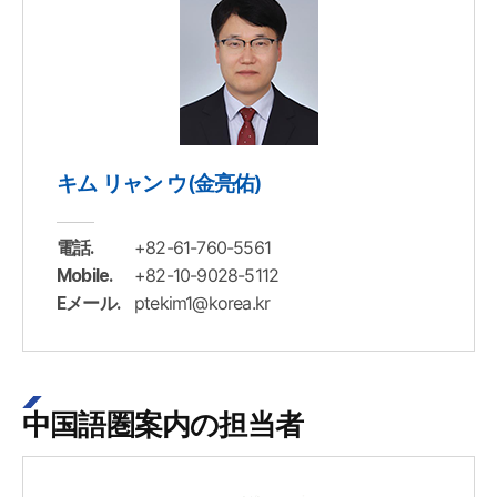
キム リャン ウ(金亮佑)
+82-61-760-5561
電話.
+82-10-9028-5112
Mobile.
ptekim1@korea.kr
Eメール.
中国語圏案内の担当者