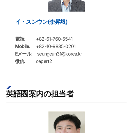
イ・スンウン(李昇垠)
+82-61-760-5541
電話.
+82-10-9835-0201
Mobile.
seungeun31@korea.kr
Eメール.
cepert2
微信.
英語圏案内の担当者