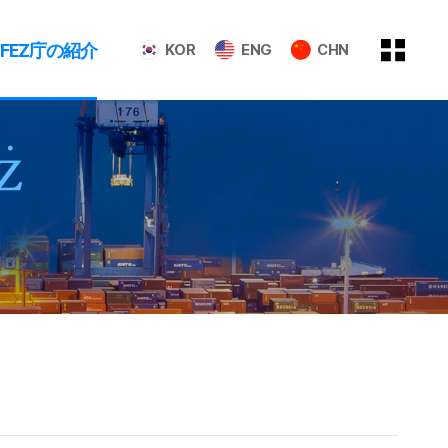
GFEZ庁の紹介
KOR
ENG
CHN