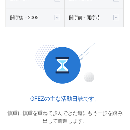
開庁後－2005
開庁前～開庁時
GFEZの主な活動日誌です。
慎重に慎重を重ねて歩んできた道にもう一歩を踏み
出して前進します。