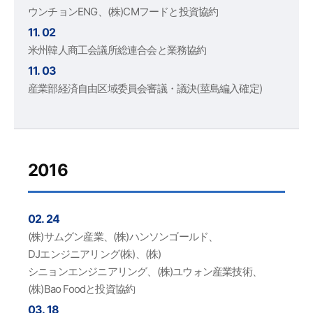
ウンチョンENG、(株)CMフードと投資協約
11. 02
米州韓人商工会議所総連合会と業務協約
11. 03
産業部経済自由区域委員会審議・議決(莖島編入確定)
2016
02. 24
(株)サムグン産業、(株)ハンソンゴールド、
DJエンジニアリング(株)、(株)
シニョンエンジニアリング、(株)ユウォン産業技術、
(株)Bao Foodと投資協約
03. 18