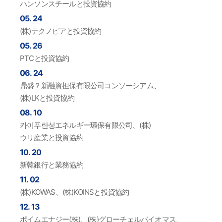
ハンソンスチールと投資協約
05. 24
(株)テクノピアと投資協約
05. 26
PTCと投資協約
06. 24
鼎盛？新融資担保有限公司コンソーシアム、
(株)LKと投資協約
08. 10
카이푸란성エネルギー環保有限公司、(株)
ウリ産業と投資協約
10. 20
新韓銀行と業務協約
11. 02
(株)KOWAS、(株)KOINSと投資協約
12. 13
ポイムエナジー(株)、(株)グローチェルバイオマス、