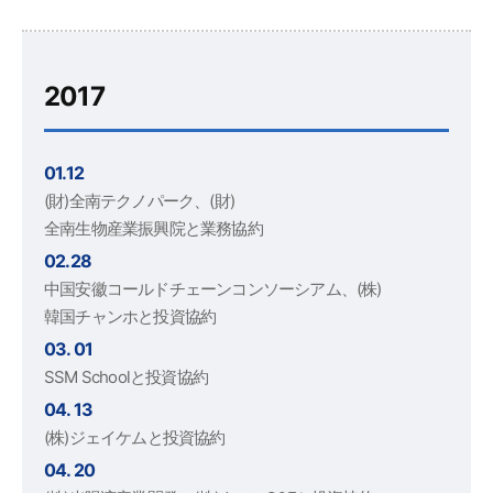
2017
01.12
(財)全南テクノパーク、(財)
全南生物産業振興院と業務協約
02.28
中国安徽コールドチェーンコンソーシアム、(株)
韓国チャンホと投資協約
03. 01
SSM Schoolと投資協約
04. 13
(株)ジェイケムと投資協約
04. 20