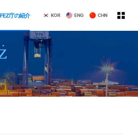
GFEZ庁の紹介
KOR
ENG
CHN