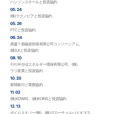
ハンソンスチールと投資協約
05. 24
(株)テクノピアと投資協約
05. 26
PTCと投資協約
06. 24
鼎盛？新融資担保有限公司コンソーシアム、
(株)LKと投資協約
08. 10
카이푸란성エネルギー環保有限公司、(株)
ウリ産業と投資協約
10. 20
新韓銀行と業務協約
11. 02
(株)KOWAS、(株)KOINSと投資協約
12. 13
ポイムエナジー(株)、(株)グローチェルバイオマス、