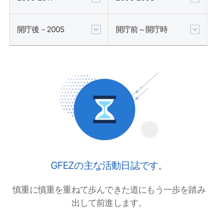
開庁後－2005
開庁前～開庁時
GFEZの主な活動日誌です。
慎重に慎重を重ねて歩んできた道にもう一歩を踏み
出して前進します。