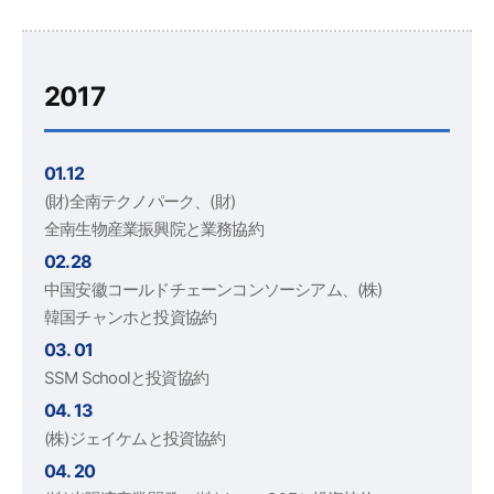
2017
01.12
(財)全南テクノパーク、(財)
全南生物産業振興院と業務協約
02.28
中国安徽コールドチェーンコンソーシアム、(株)
韓国チャンホと投資協約
03. 01
SSM Schoolと投資協約
04. 13
(株)ジェイケムと投資協約
04. 20