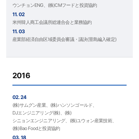
ウンチョンENG、(株)CMフードと投資協約
11. 02
米州韓人商工会議所総連合会と業務協約
11. 03
産業部経済自由区域委員会審議・議決(莖島編入確定)
2016
02. 24
(株)サムグン産業、(株)ハンソンゴールド、
DJエンジニアリング(株)、(株)
シニョンエンジニアリング、(株)ユウォン産業技術、
(株)Bao Foodと投資協約
03. 18