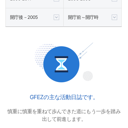
開庁後－2005
開庁前～開庁時
GFEZの主な活動日誌です。
慎重に慎重を重ねて歩んできた道にもう一歩を踏み
出して前進します。