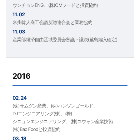
ウンチョンENG、(株)CMフードと投資協約
11. 02
米州韓人商工会議所総連合会と業務協約
11. 03
産業部経済自由区域委員会審議・議決(莖島編入確定)
2016
02. 24
(株)サムグン産業、(株)ハンソンゴールド、
DJエンジニアリング(株)、(株)
シニョンエンジニアリング、(株)ユウォン産業技術、
(株)Bao Foodと投資協約
03. 18