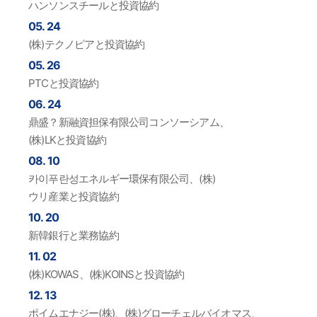
ハンソンスチールと投資協約
05. 24
(株)テクノピアと投資協約
05. 26
PTCと投資協約
06. 24
鼎盛？新融資担保有限公司コンソーシアム、
(株)LKと投資協約
08. 10
카이푸란성エネルギー環保有限公司、(株)
ウリ産業と投資協約
10. 20
新韓銀行と業務協約
11. 02
(株)KOWAS、(株)KOINSと投資協約
12. 13
ポイムエナジー(株)、(株)グローチェルバイオマス、