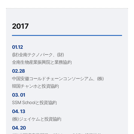
2017
01.12
(財)全南テクノパーク、(財)
全南生物産業振興院と業務協約
02.28
中国安徽コールドチェーンコンソーシアム、(株)
韓国チャンホと投資協約
03. 01
SSM Schoolと投資協約
04. 13
(株)ジェイケムと投資協約
04. 20