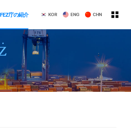
GFEZ庁の紹介
KOR
ENG
CHN