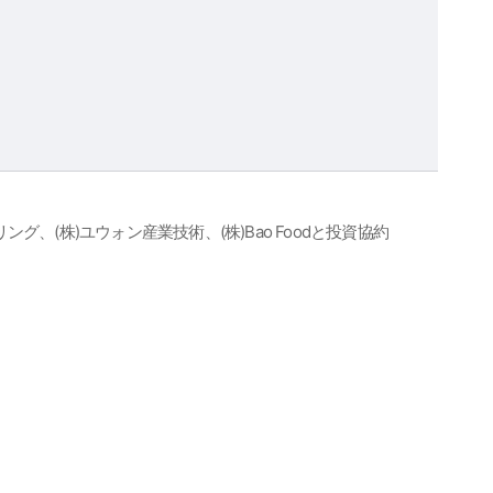
グ、(株)ユウォン産業技術、(株)Bao Foodと投資協約