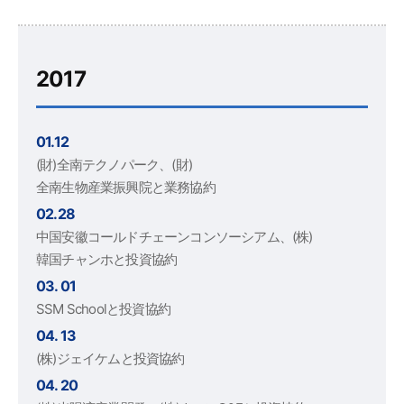
2017
01.12
(財)全南テクノパーク、(財)
全南生物産業振興院と業務協約
02.28
中国安徽コールドチェーンコンソーシアム、(株)
韓国チャンホと投資協約
03. 01
SSM Schoolと投資協約
04. 13
(株)ジェイケムと投資協約
04. 20