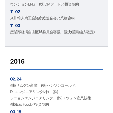
ウンチョンENG、(株)CMフードと投資協約
11. 02
米州韓人商工会議所総連合会と業務協約
11. 03
産業部経済自由区域委員会審議・議決(莖島編入確定)
2016
02. 24
(株)サムグン産業、(株)ハンソンゴールド、
DJエンジニアリング(株)、(株)
シニョンエンジニアリング、(株)ユウォン産業技術、
(株)Bao Foodと投資協約
03. 18