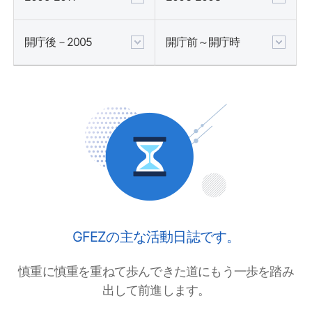
開庁後－2005
開庁前～開庁時
GFEZの主な活動日誌です。
慎重に慎重を重ねて歩んできた道にもう一歩を踏み
出して前進します。