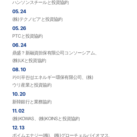
ハンソンスチールと投資協約
05. 24
(株)テクノピアと投資協約
05. 26
PTCと投資協約
06. 24
鼎盛？新融資担保有限公司コンソーシアム、
(株)LKと投資協約
08. 10
카이푸란성エネルギー環保有限公司、(株)
ウリ産業と投資協約
10. 20
新韓銀行と業務協約
11. 02
(株)KOWAS、(株)KOINSと投資協約
12. 13
ポイムエナジー(株)、(株)グローチェルバイオマス、