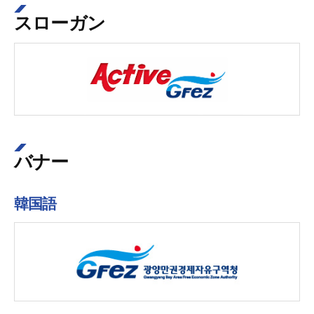
スローガン
バナー
韓国語