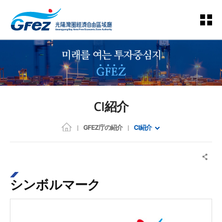
CI紹介
GFEZ庁の紹介
CI紹介
シンボルマーク