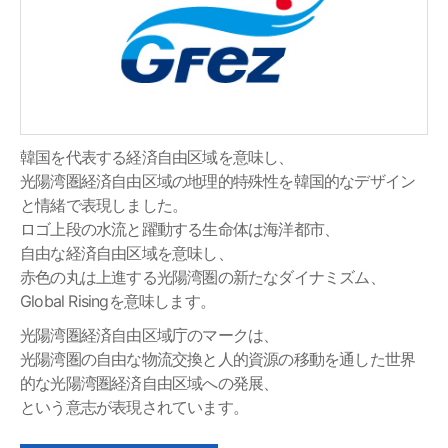
韓国を代表する経済自由区域を意味し、
光陽湾圏経済自由区域の地理的特殊性を韓国的なデザイン
と情緒で表現しました。
ロゴ上段の水流と躍動する生命体は海洋都市、
自由な経済自由区域を意味し、
赤色の丸は上進する光陽湾圏の新たなダイナミズム、
Global Risingを意味します。
光陽湾圏経済自由区域庁のマークは、
光陽湾圏の自由な物流交換と人的資源の移動を通した世界
的な光陽湾圏経済自由区域への発展、
という意志が表現されています。