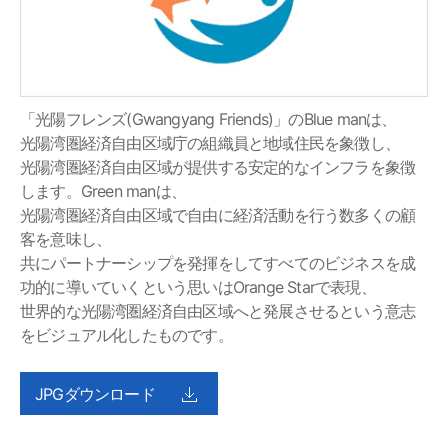
「光陽フレンズ(Gwangyang Friends)」のBlue manは、
光陽湾圏経済自由区域庁の組織員と地域住民を象徴し、
光陽湾圏経済自由区域が提供する安定的なインフラを象徴
します。Green manは、
光陽湾圏経済自由区域で自由に経済活動を行う数多くの顧
客を意味し、
共にパートナーシップを発揮をしてすべてのビジネスを成
功的に導いていくという思いはOrange Starで表現、
世界的な光陽湾圏経済自由区域へと発展させるという意志
をビジュアル化したものです。
JPGダウンロード