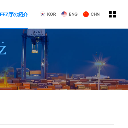
GFEZ庁の紹介
KOR
ENG
CHN