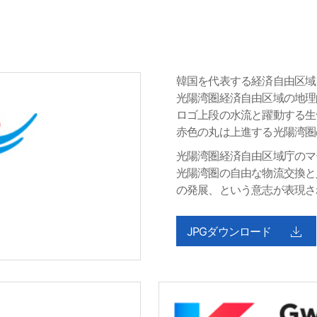
韓国を代表する経済自由区域
光陽湾圏経済自由区域の地理
ロゴ上段の水流と躍動する生
赤色の丸は上進する光陽湾圏の新
光陽湾圏経済自由区域庁のマ
光陽湾圏の自由な物流交換と
の発展、という意志が表現さ
JPGダウンロード