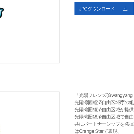
JPGダウンロード
「光陽フレンズ(Gwangyang Fr
光陽湾圏経済自由区域庁の組
光陽湾圏経済自由区域が提供す
光陽湾圏経済自由区域で自由
共にパートナーシップを発揮
はOrange Starで表現、