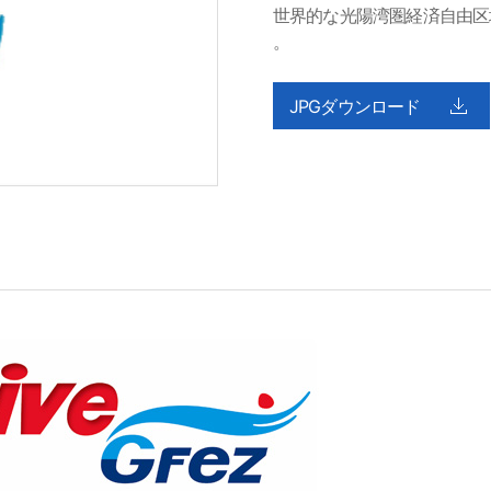
世界的な光陽湾圏経済自由区
。
JPGダウンロード