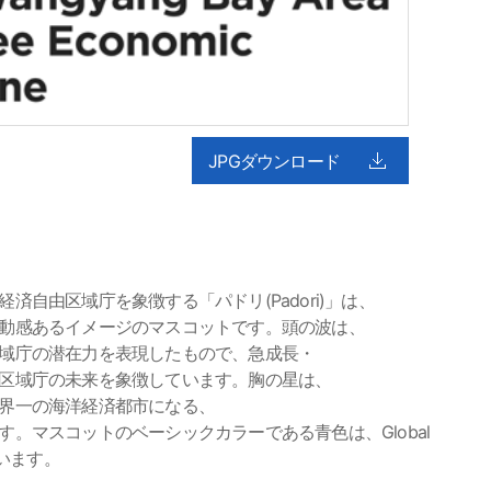
JPGダウンロード
済自由区域庁を象徴する「パドリ(Padori)」は、
動感あるイメージのマスコットです。頭の波は、
域庁の潜在力を表現したもので、急成長・
区域庁の未来を象徴しています。胸の星は、
界一の海洋経済都市になる、
。マスコットのベーシックカラーである青色は、Global
しています。