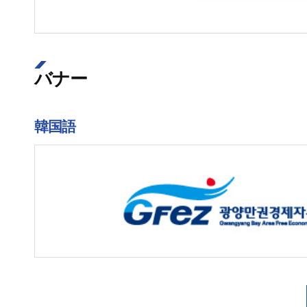
バナー
韓国語