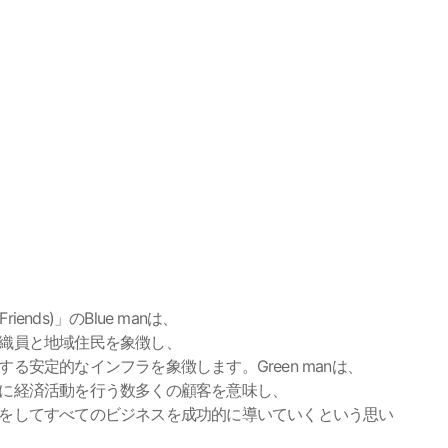
iends)」のBlue manは、
織員と地域住民を象徴し、
る安定的なインフラを象徴します。Green manは、
に経済活動を行う数多くの顧客を意味し、
をしてすべてのビジネスを成功的に導いていくという思い