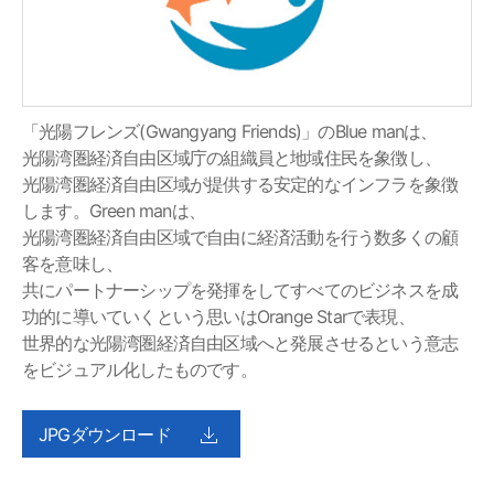
「光陽フレンズ(Gwangyang Friends)」のBlue manは、
光陽湾圏経済自由区域庁の組織員と地域住民を象徴し、
光陽湾圏経済自由区域が提供する安定的なインフラを象徴
します。Green manは、
光陽湾圏経済自由区域で自由に経済活動を行う数多くの顧
客を意味し、
共にパートナーシップを発揮をしてすべてのビジネスを成
功的に導いていくという思いはOrange Starで表現、
世界的な光陽湾圏経済自由区域へと発展させるという意志
をビジュアル化したものです。
JPGダウンロード