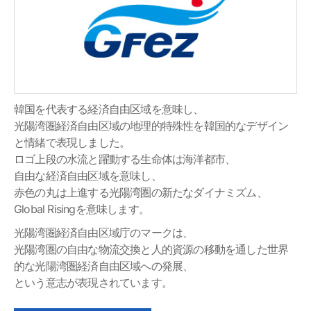
韓国を代表する経済自由区域を意味し、
光陽湾圏経済自由区域の地理的特殊性を韓国的なデザイン
と情緒で表現しました。
ロゴ上段の水流と躍動する生命体は海洋都市、
自由な経済自由区域を意味し、
赤色の丸は上進する光陽湾圏の新たなダイナミズム、
Global Risingを意味します。
光陽湾圏経済自由区域庁のマークは、
光陽湾圏の自由な物流交換と人的資源の移動を通した世界
的な光陽湾圏経済自由区域への発展、
という意志が表現されています。