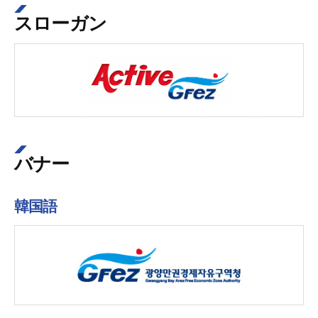
スローガン
バナー
韓国語