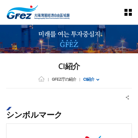
CI紹介
GFEZ庁の紹介
CI紹介
シンボルマーク