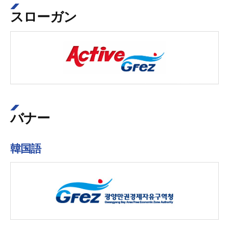
スローガン
バナー
韓国語