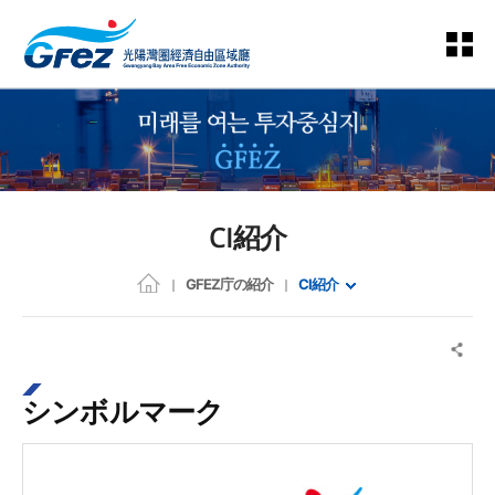
CI紹介
GFEZ庁の紹介
CI紹介
シンボルマーク