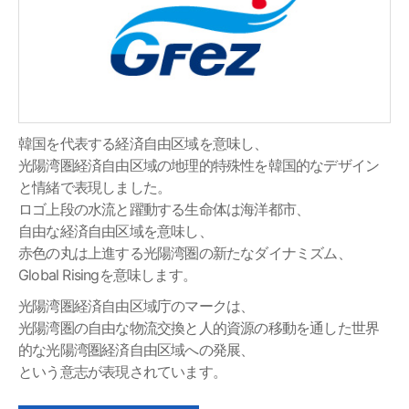
韓国を代表する経済自由区域を意味し、
光陽湾圏経済自由区域の地理的特殊性を韓国的なデザイン
と情緒で表現しました。
ロゴ上段の水流と躍動する生命体は海洋都市、
自由な経済自由区域を意味し、
赤色の丸は上進する光陽湾圏の新たなダイナミズム、
Global Risingを意味します。
光陽湾圏経済自由区域庁のマークは、
光陽湾圏の自由な物流交換と人的資源の移動を通した世界
的な光陽湾圏経済自由区域への発展、
という意志が表現されています。