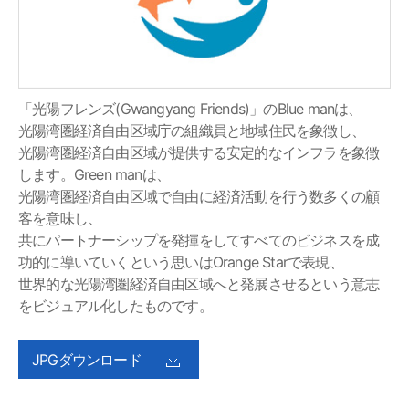
「光陽フレンズ(Gwangyang Friends)」のBlue manは、
光陽湾圏経済自由区域庁の組織員と地域住民を象徴し、
光陽湾圏経済自由区域が提供する安定的なインフラを象徴
します。Green manは、
光陽湾圏経済自由区域で自由に経済活動を行う数多くの顧
客を意味し、
共にパートナーシップを発揮をしてすべてのビジネスを成
功的に導いていくという思いはOrange Starで表現、
世界的な光陽湾圏経済自由区域へと発展させるという意志
をビジュアル化したものです。
JPGダウンロード