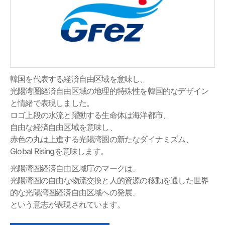
韓国を代表する経済自由区域を意味し、
光陽湾圏経済自由区域の地理的特殊性を韓国的なデザイン
と情緒で表現しました。
ロゴ上段の水流と躍動する生命体は海洋都市、
自由な経済自由区域を意味し、
赤色の丸は上進する光陽湾圏の新たなダイナミズム、
Global Risingを意味します。
光陽湾圏経済自由区域庁のマークは、
光陽湾圏の自由な物流交換と人的資源の移動を通した世界
的な光陽湾圏経済自由区域への発展、
という意志が表現されています。