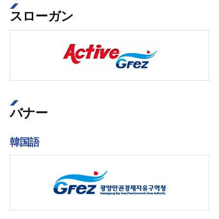
スローガン
バナー
韓国語