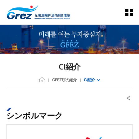
CI紹介
GFEZ庁の紹介
CI紹介
シンボルマーク