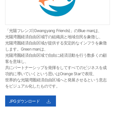
「光陽フレンズ(Gwangyang Friends)」のBlue manは、
光陽湾圏経済自由区域庁の組織員と地域住民を象徴し、
光陽湾圏経済自由区域が提供する安定的なインフラを象徴
します。Green manは、
光陽湾圏経済自由区域で自由に経済活動を行う数多くの顧
客を意味し、
共にパートナーシップを発揮をしてすべてのビジネスを成
功的に導いていくという思いはOrange Starで表現、
世界的な光陽湾圏経済自由区域へと発展させるという意志
をビジュアル化したものです。
JPGダウンロード