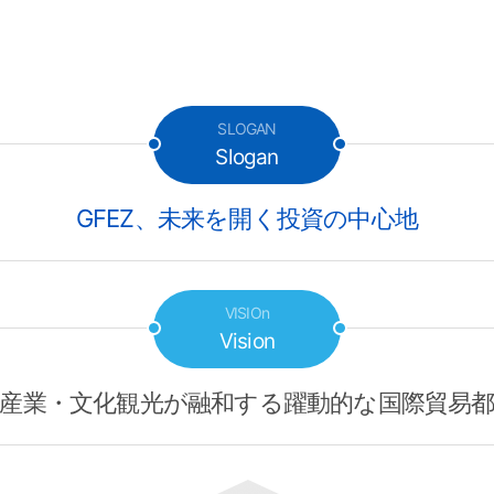
SLOGAN
Slogan
GFEZ、未来を開く投資の中心地
VISIOn
Vision
産業・文化観光が融和する躍動的な国際貿易