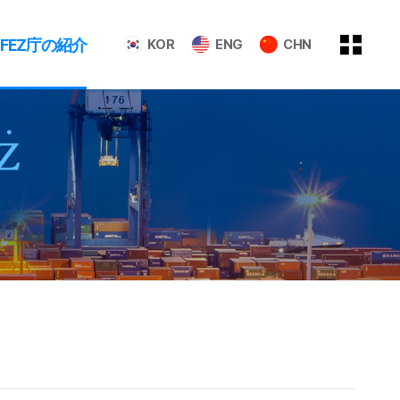
GFEZ庁の紹介
KOR
ENG
CHN