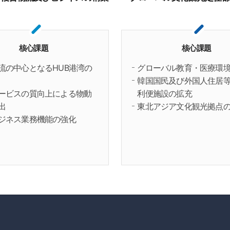
核心課題
核心課題
流の中心となるHUB港湾の
グローバル教育・医療環
韓国国民及び外国人住居
ービスの質向上による物動
利便施設の拡充
出
東北アジア文化観光拠点
ジネス業務機能の強化