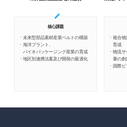
核心課題
未来型部品素材産業ベルトの構築
複合物
海洋プラント、
育成
バイオパッケージング産業の育成
物流サ
地区別連携法案及び開発の最適化
量の創
国際ビ