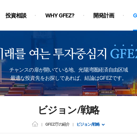
投資相談
WHY GFEZ?
開発計画
チャンスの扉が開いている地、光陽湾圏経済自由区域
最適な投資先をお探しであれば、結論はGFEZです。
ビジョン/戦略
GFEZ庁の紹介
ビジョン/戦略