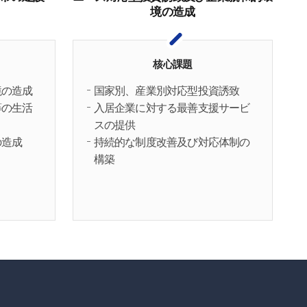
境の造成
核心課題
境の造成
国家別、産業別対応型投資誘致
等の生活
入居企業に対する最善支援サービ
スの提供
の造成
持続的な制度改善及び対応体制の
構築