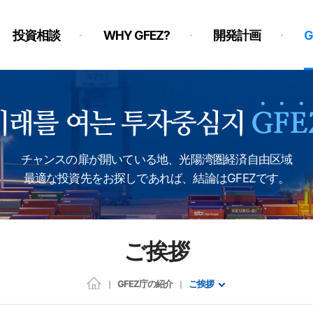
投資相談
WHY GFEZ?
開発計画
チャンスの扉が開いている地、光陽湾圏経済自由区域
最適な投資先をお探しであれば、結論はGFEZです。
ご挨拶
GFEZ庁の紹介
ご挨拶