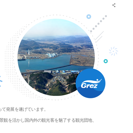
って発展を遂げています。
な景観を活かし国内外の観光客を魅了する観光団地、