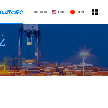
GFEZ庁の紹介
KOR
ENG
CHN