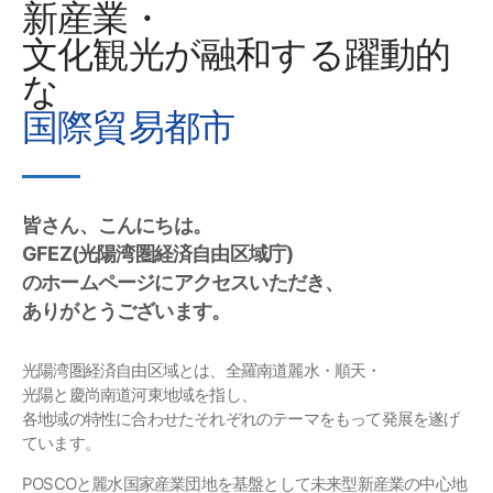
新産業・
文化観光が融和する躍動的
な
国際貿易都市
皆さん、こんにちは。
GFEZ(光陽湾圏経済自由区域庁)
のホームページにアクセスいただき、
ありがとうございます。
光陽湾圏経済自由区域とは、全羅南道麗水・順天・
光陽と慶尚南道河東地域を指し、
各地域の特性に合わせたそれぞれのテーマをもって発展を遂げ
ています。
POSCOと麗水国家産業団地を基盤として未来型新産業の中心地