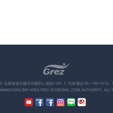
741 全羅南道光陽市光陽邑仁徳路1100
代表電話 061-760-5114、
GWANGYANG BAY AREA FREE ECONOMIC ZONE AUTHORITY. ALL 