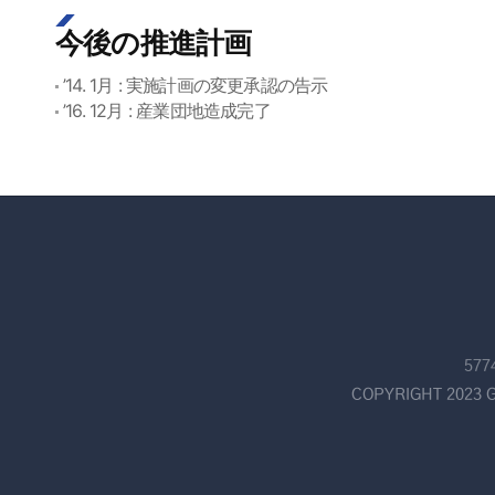
今後の推進計画
’14. 1月 : 実施計画の変更承認の告示
’16. 12月 : 産業団地造成完了
57
COPYRIGHT 2023 