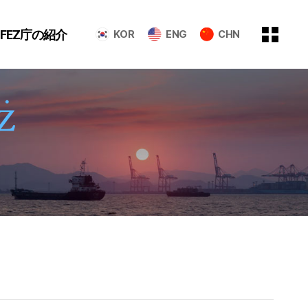
GFEZ庁の紹介
KOR
ENG
CHN