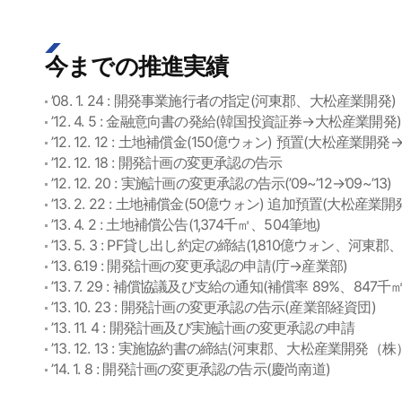
今までの推進実績
’08. 1. 24 : 開発事業施行者の指定(河東郡、大松産業開発)
’12. 4. 5 : 金融意向書の発給(韓国投資証券→大松産業開発)
’12. 12. 12 : 土地補償金(150億ウォン) 預置(大松産業開
’12. 12. 18 : 開発計画の変更承認の告示
’12. 12. 20 : 実施計画の変更承認の告示(’09~’12→’09~’13)
’13. 2. 22 : 土地補償金(50億ウォン) 追加預置(大松産業
’13. 4. 2 : 土地補償公告(1,374千㎡、504筆地)
’13. 5. 3 : PF貸し出し約定の締結(1,810億ウォン、
’13. 6.19 : 開発計画の変更承認の申請(庁→産業部)
’13. 7. 29 : 補償協議及び支給の通知(補償率 89%、847
’13. 10. 23 : 開発計画の変更承認の告示(産業部経資団)
’13. 11. 4 : 開発計画及び実施計画の変更承認の申請
’13. 12. 13 : 実施協約書の締結(河東郡、大松産業
’14. 1. 8 : 開発計画の変更承認の告示(慶尚南道)