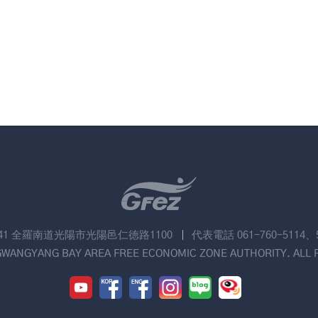
741 全羅南道光陽市光陽邑仁徳路1100
代表電話 061-760-5114、
GWANGYANG BAY AREA FREE ECONOMIC ZONE AUTHORITY. ALL 