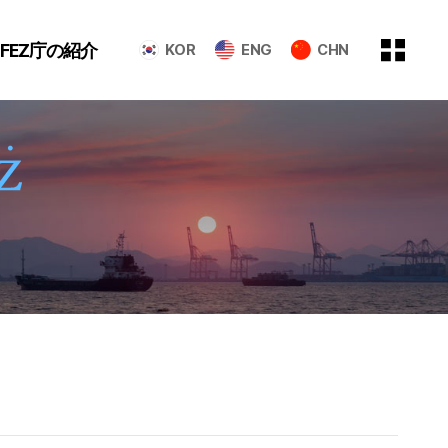
GFEZ庁の紹介
KOR
ENG
CHN