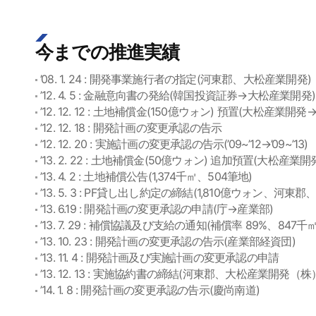
今までの推進実績
’08. 1. 24 : 開発事業施行者の指定(河東郡、大松産業開発)
’12. 4. 5 : 金融意向書の発給(韓国投資証券→大松産業開発)
’12. 12. 12 : 土地補償金(150億ウォン) 預置(大松産業開
’12. 12. 18 : 開発計画の変更承認の告示
’12. 12. 20 : 実施計画の変更承認の告示(’09~’12→’09~’13)
’13. 2. 22 : 土地補償金(50億ウォン) 追加預置(大松産業
’13. 4. 2 : 土地補償公告(1,374千㎡、504筆地)
’13. 5. 3 : PF貸し出し約定の締結(1,810億ウォン、
’13. 6.19 : 開発計画の変更承認の申請(庁→産業部)
’13. 7. 29 : 補償協議及び支給の通知(補償率 89%、847
’13. 10. 23 : 開発計画の変更承認の告示(産業部経資団)
’13. 11. 4 : 開発計画及び実施計画の変更承認の申請
’13. 12. 13 : 実施協約書の締結(河東郡、大松産業
’14. 1. 8 : 開発計画の変更承認の告示(慶尚南道)