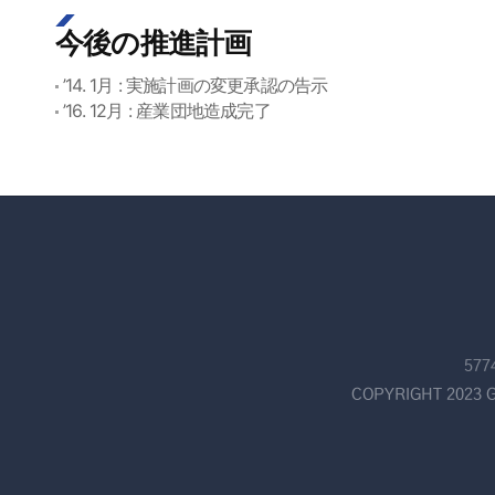
今後の推進計画
’14. 1月 : 実施計画の変更承認の告示
’16. 12月 : 産業団地造成完了
57
COPYRIGHT 2023 