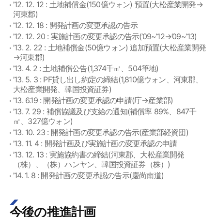
’12. 12. 12 : 土地補償金(150億ウォン) 預置(大松産業開発→
河東郡)
’12. 12. 18 : 開発計画の変更承認の告示
’12. 12. 20 : 実施計画の変更承認の告示(’09~’12→’09~’13)
’13. 2. 22 : 土地補償金(50億ウォン) 追加預置(大松産業開発
→河東郡)
’13. 4. 2 : 土地補償公告(1,374千㎡、504筆地)
’13. 5. 3 : PF貸し出し約定の締結(1,810億ウォン、河東郡、
大松産業開発、韓国投資証券)
’13. 6.19 : 開発計画の変更承認の申請(庁→産業部)
’13. 7. 29 : 補償協議及び支給の通知(補償率 89%、847千
㎡、327億ウォン)
’13. 10. 23 : 開発計画の変更承認の告示(産業部経資団)
’13. 11. 4 : 開発計画及び実施計画の変更承認の申請
’13. 12. 13 : 実施協約書の締結(河東郡、大松産業開発
（株）、（株）ハンヤン、韓国投資証券（株）)
’14. 1. 8 : 開発計画の変更承認の告示(慶尚南道)
今後の推進計画