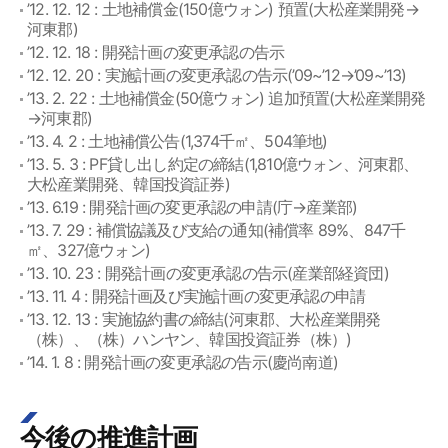
’12. 12. 12 : 土地補償金(150億ウォン) 預置(大松産業開発→
河東郡)
’12. 12. 18 : 開発計画の変更承認の告示
’12. 12. 20 : 実施計画の変更承認の告示(’09~’12→’09~’13)
’13. 2. 22 : 土地補償金(50億ウォン) 追加預置(大松産業開発
→河東郡)
’13. 4. 2 : 土地補償公告(1,374千㎡、504筆地)
’13. 5. 3 : PF貸し出し約定の締結(1,810億ウォン、河東郡、
大松産業開発、韓国投資証券)
’13. 6.19 : 開発計画の変更承認の申請(庁→産業部)
’13. 7. 29 : 補償協議及び支給の通知(補償率 89%、847千
㎡、327億ウォン)
’13. 10. 23 : 開発計画の変更承認の告示(産業部経資団)
’13. 11. 4 : 開発計画及び実施計画の変更承認の申請
’13. 12. 13 : 実施協約書の締結(河東郡、大松産業開発
（株）、（株）ハンヤン、韓国投資証券（株）)
’14. 1. 8 : 開発計画の変更承認の告示(慶尚南道)
今後の推進計画