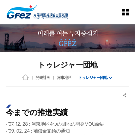
トゥレジャー団地
開発計画
河東地区
トゥレジャー団地
今までの推進実績
’07. 12. 28 : 河東地区4つの団地の開発MOU締結
’09. 02. 24 : 補償金支給の通知