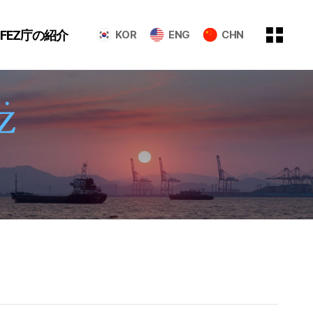
GFEZ庁の紹介
KOR
ENG
CHN