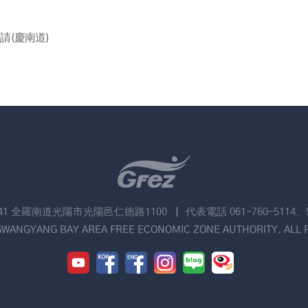
請(慶南道)
741 全羅南道光陽市光陽邑仁徳路1100
代表電話 061-760-5114、
GWANGYANG BAY AREA FREE ECONOMIC ZONE AUTHORITY. ALL 