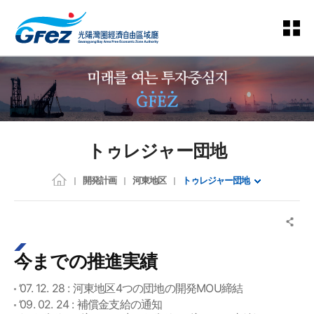
トゥレジャー団地
開発計画
河東地区
トゥレジャー団地
今までの推進実績
’07. 12. 28 : 河東地区4つの団地の開発MOU締結
’09. 02. 24 : 補償金支給の通知