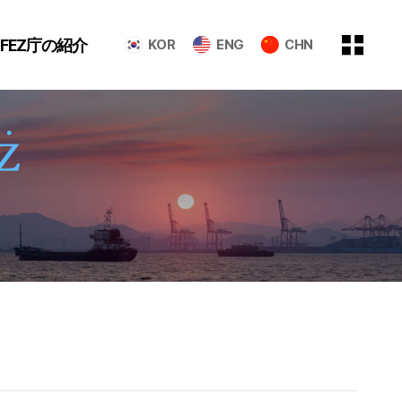
GFEZ庁の紹介
KOR
ENG
CHN