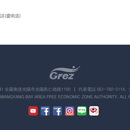
請(慶南道)
741 全羅南道光陽市光陽邑仁徳路1100
代表電話 061-760-5114、
GWANGYANG BAY AREA FREE ECONOMIC ZONE AUTHORITY. ALL 