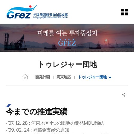
トゥレジャー団地
開発計画
河東地区
トゥレジャー団地
今までの推進実績
’07. 12. 28 : 河東地区4つの団地の開発MOU締結
’09. 02. 24 : 補償金支給の通知