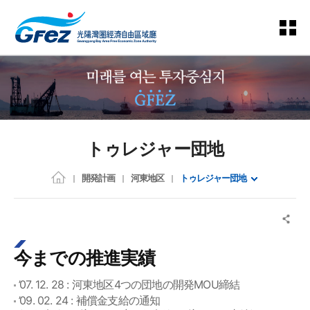
トゥレジャー団地
開発計画
河東地区
トゥレジャー団地
今までの推進実績
’07. 12. 28 : 河東地区4つの団地の開発MOU締結
’09. 02. 24 : 補償金支給の通知