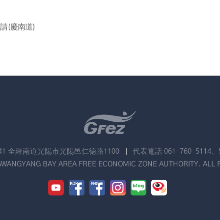
請(慶南道)
741 全羅南道光陽市光陽邑仁徳路1100
代表電話 061-760-5114、
GWANGYANG BAY AREA FREE ECONOMIC ZONE AUTHORITY. ALL 