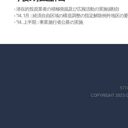
潜在的投資業者の積極発掘及び広報活動の実施(継続)
’14. 1月 : 経済自由区域の構造調整の指定解除例外地区の要
’14. 上半期 : 事業施行者公募の実施
57
COPYRIGHT 2023 