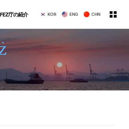
GFEZ庁の紹介
KOR
ENG
CHN