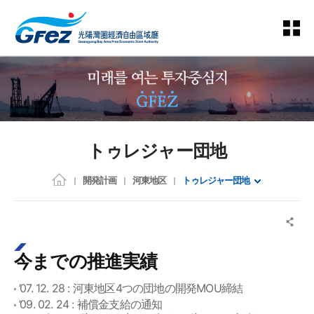
トゥレジャー団地
開発計画
河東地区
トゥレジャー団地
今までの推進実績
’07. 12. 28 : 河東地区4つの団地の開発MOU締結
’09. 02. 24 : 補償金支給の通知