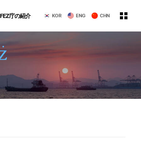
GFEZ庁の紹介
KOR
ENG
CHN