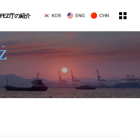
GFEZ庁の紹介
KOR
ENG
CHN