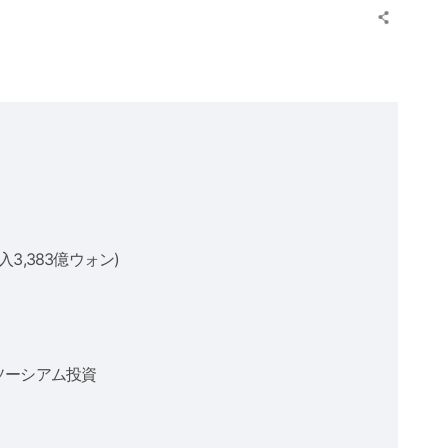
3,383億ウォン)
ソーシアム投資