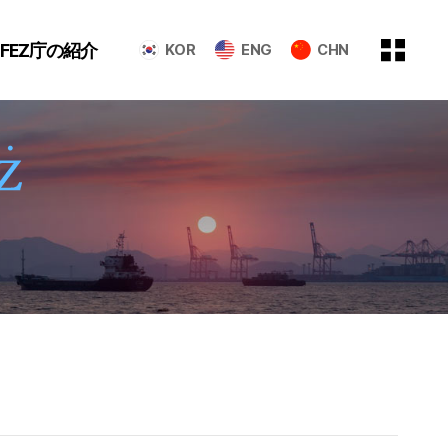
GFEZ庁の紹介
KOR
ENG
CHN