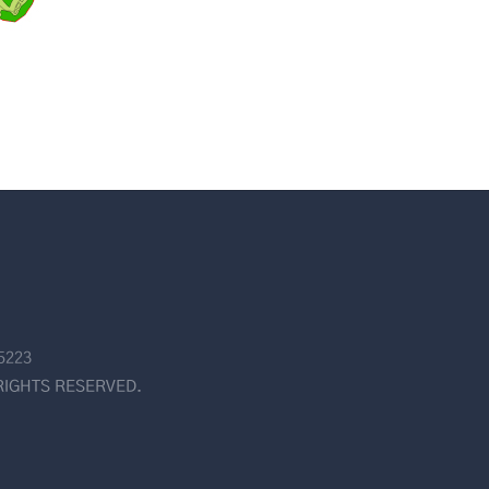
5223
RIGHTS RESERVED.