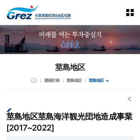
莖島地区
開発計画
莖島地区
莖島地区
莖島地区莖島海洋観光団地造成事業
[2017~2022]