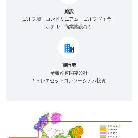
施設
ゴルフ場、コンドミニアム、ゴルフヴィラ、
ホテル、商業施設など
施行者
全羅南道開発公社
* ミレエセットコンソーシアム投資