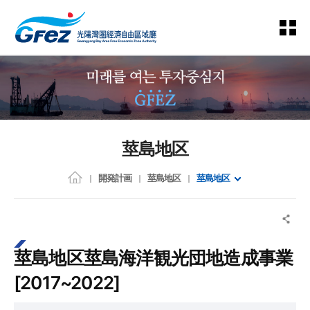
莖島地区
開発計画
莖島地区
莖島地区
莖島地区莖島海洋観光団地造成事業
[2017~2022]