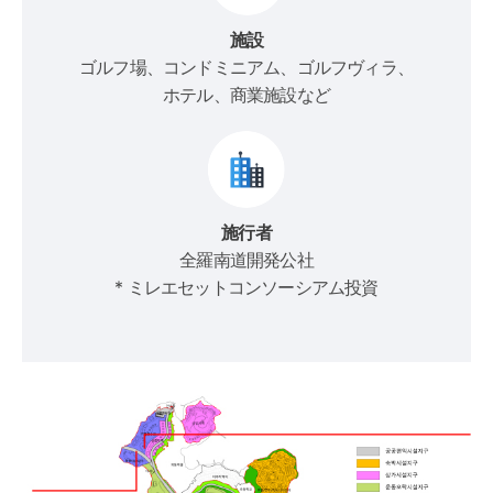
施設
ゴルフ場、コンドミニアム、ゴルフヴィラ、
ホテル、商業施設など
施行者
全羅南道開発公社
* ミレエセットコンソーシアム投資