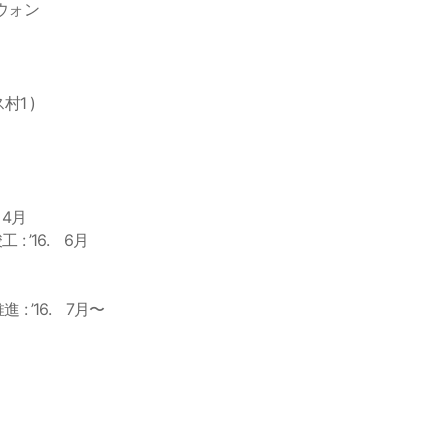
億ウォン
村1 )
 4月
 ’16. 6月
 ’16. 7月〜