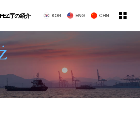
GFEZ庁の紹介
KOR
ENG
CHN