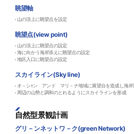
眺望軸
山の頂上に眺望点を設定
眺望点(view point)
山の頂上に眺望点の設定
海に向かう海岸添えに眺望点の設定
地区入口に眺望点の設定
スカイライン(Sky line)
オ－シｬン アンド マリ－ナ地域に展望台を造成し海岸
周辺の山勢と調和のとれるようにスカイラインを形成
自然型景観計画
グリ－ンネットワ－ク(green Network)