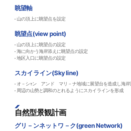
眺望軸
山の頂上に眺望点を設定
眺望点(view point)
山の頂上に眺望点の設定
海に向かう海岸添えに眺望点の設定
地区入口に眺望点の設定
スカイライン(Sky line)
オ－シｬン アンド マリ－ナ地域に展望台を造成し海岸
周辺の山勢と調和のとれるようにスカイラインを形成
自然型景観計画
グリ－ンネットワ－ク(green Network)