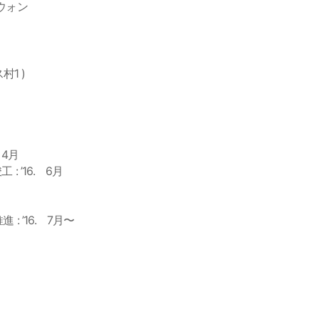
億ウォン
村1 )
 4月
 ’16. 6月
 ’16. 7月〜