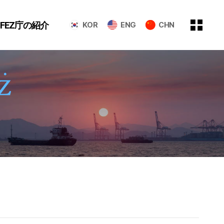
GFEZ庁の紹介
KOR
ENG
CHN