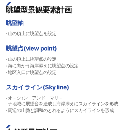
眺望型景観要素計画
眺望軸
山の頂上に眺望点を設定
眺望点(view point)
山の頂上に眺望点の設定
海に向かう海岸添えに眺望点の設定
地区入口に眺望点の設定
スカイライン(Sky line)
オ－シｬン アンド マリ－
ナ地域に展望台を造成し海岸添えにスカイラインを形成
周辺の山勢と調和のとれるようにスカイラインを形成