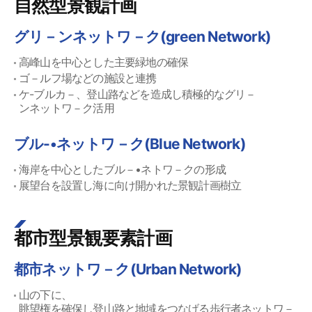
自然型景観計画
グリ－ンネットワ－ク(green Network)
高峰山を中心とした主要緑地の確保
ゴ－ルフ場などの施設と連携
ケ-ブルカ－、登山路などを造成し積極的なグリ－
ンネットワ－ク活用
ブル-•ネットワ－ク(Blue Network)
海岸を中心としたブル－•ネトワ－クの形成
展望台を設置し海に向け開かれた景観計画樹立
都市型景観要素計画
都市ネットワ－ク(Urban Network)
山の下に、
眺望権を確保し登山路と地域をつなげる歩行者ネットワ－