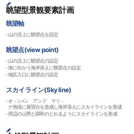
眺望型景観要素計画
眺望軸
山の頂上に眺望点を設定
眺望点(view point)
山の頂上に眺望点の設定
海に向かう海岸添えに眺望点の設定
地区入口に眺望点の設定
スカイライン(Sky line)
オ－シｬン アンド マリ－
ナ地域に展望台を造成し海岸添えにスカイラインを形成
周辺の山勢と調和のとれるようにスカイラインを形成