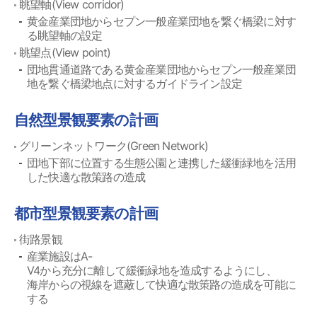
眺望軸(View corridor)
黄金産業団地からセプン一般産業団地を繋ぐ橋梁に対す
る眺望軸の設定
眺望点(View point)
団地貫通道路である黄金産業団地からセプン一般産業団
地を繋ぐ橋梁地点に対するガイドライン設定
自然型景観要素の計画
グリーンネットワーク(Green Network)
団地下部に位置する生態公園と連携した緩衝緑地を活用
した快適な散策路の造成
都市型景観要素の計画
街路景観
産業施設はA-
V4から充分に離して緩衝緑地を造成するようにし、
海岸からの視線を遮蔽して快適な散策路の造成を可能に
する