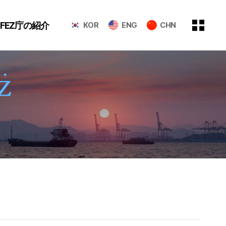
GFEZ庁の紹介
KOR
ENG
CHN