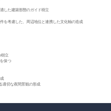
に適した建築形態のガイド樹立
条件を考慮した、周辺地位と連携した文化軸の造成
の樹立
性を保つ
形成
よる適切な夜間景観の形成