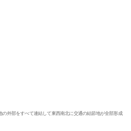
敷地の外部をすべて連結して東西南北に交通の結節地が全部形成